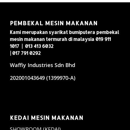
PEMBEKAL MESIN MAKANAN
Kami merupakan syarikat bumiputera pembekal
mesin makanan termurah di malaysia 019 911
1017 | 013 413 6032
| 017 791 0292
Waffiy Industries Sdn Bhd
202001043649 (1399970-A)
KEDAI MESIN MAKANAN
SHOWROOM (KEDAI)