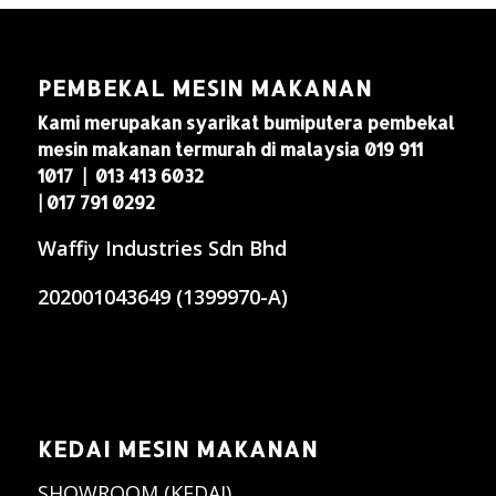
PEMBEKAL MESIN MAKANAN
Kami merupakan syarikat bumiputera pembekal
mesin makanan termurah di malaysia 019 911
1017 | 013 413 6032
| 017 791 0292
Waffiy Industries Sdn Bhd
202001043649 (1399970-A)
KEDAI MESIN MAKANAN
SHOWROOM (KEDAI)