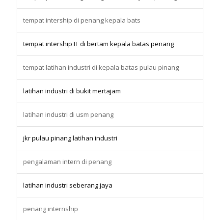
tempat intership di penang kepala bats
tempat intership IT di bertam kepala batas penang
tempat latihan industri di kepala batas pulau pinang
latihan industri di bukit mertajam
latihan industri di usm penang
jkr pulau pinang latihan industri
pengalaman intern di penang
latihan industri seberang jaya
penang internship