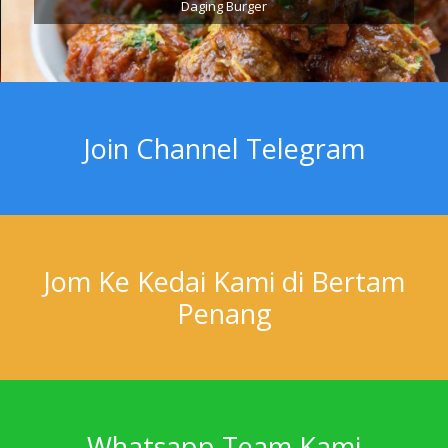
Daging Burger
Join Channel Telegram
Jom Ke Kedai Kami di Bertam
Penang
Whatsapp Team Kami