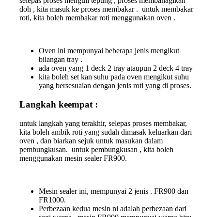
selepas proses menguli tepung , proses membahagikan
doh , kita masuk ke proses membakar . untuk membakar
roti, kita boleh membakar roti menggunakan oven .
Oven ini mempunyai beberapa jenis mengikut
bilangan tray .
ada oven yang 1 deck 2 tray ataupun 2 deck 4 tray
kita boleh set kan suhu pada oven mengikut suhu
yang bersesuaian dengan jenis roti yang di proses.
Langkah keempat :
untuk langkah yang terakhir, selepas proses membakar,
kita boleh ambik roti yang sudah dimasak keluarkan dari
oven , dan biarkan sejuk untuk masukan dalam
pembungkusan. untuk pembungkusan , kita boleh
menggunakan mesin sealer FR900.
Mesin sealer ini, mempunyai 2 jenis . FR900 dan
FR1000.
Perbezaan kedua mesin ni adalah perbezaan dari