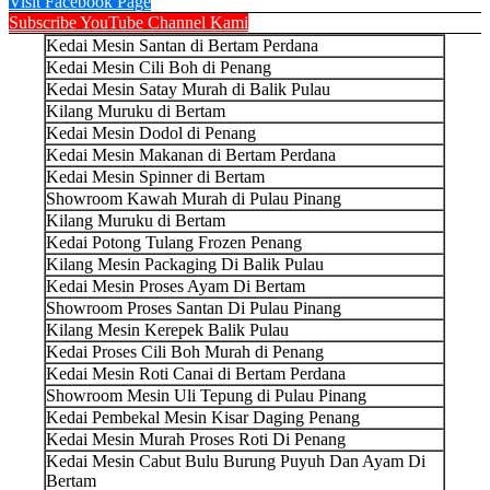
Visit Facebook Page
Subscribe YouTube Channel Kami
Kedai Mesin Santan di Bertam Perdana
Kedai Mesin Cili Boh di Penang
Kedai Mesin Satay Murah di Balik Pulau
Kilang Muruku di Bertam
Kedai Mesin Dodol di Penang
Kedai Mesin Makanan di Bertam Perdana
Kedai Mesin Spinner di Bertam
Showroom Kawah Murah di Pulau Pinang
Kilang Muruku di Bertam
Kedai Potong Tulang Frozen Penang
Kilang Mesin Packaging Di Balik Pulau
Kedai Mesin Proses Ayam Di Bertam
Showroom Proses Santan Di Pulau Pinang
Kilang Mesin Kerepek Balik Pulau
Kedai Proses Cili Boh Murah di Penang
Kedai Mesin Roti Canai di Bertam Perdana
Showroom Mesin Uli Tepung di Pulau Pinang
Kedai Pembekal Mesin Kisar Daging Penang
Kedai Mesin Murah Proses Roti Di Penang
Kedai Mesin Cabut Bulu Burung Puyuh Dan Ayam Di
Bertam