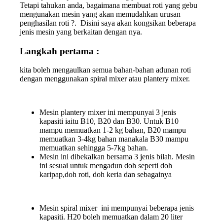
Tetapi tahukan anda, bagaimana membuat roti yang gebu
mengunakan mesin yang akan memudahkan urusan
penghasilan roti ?. Disini saya akan kongsikan beberapa
jenis mesin yang berkaitan dengan nya.
Langkah pertama :
kita boleh mengaulkan semua bahan-bahan adunan roti
dengan menggunakan spiral mixer atau plantery mixer.
Mesin plantery mixer ini mempunyai 3 jenis
kapasiti iaitu B10, B20 dan B30. Untuk B10
mampu memuatkan 1-2 kg bahan, B20 mampu
memuatkan 3-4kg bahan manakala B30 mampu
memuatkan sehingga 5-7kg bahan.
Mesin ini dibekalkan bersama 3 jenis bilah. Mesin
ini sesuai untuk mengadun doh seperti doh
karipap,doh roti, doh keria dan sebagainya
Mesin spiral mixer ini mempunyai beberapa jenis
kapasiti. H20 boleh memuatkan dalam 20 liter