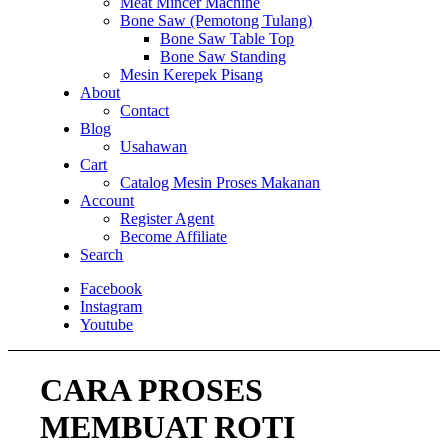
Meat Mincer Machine
Bone Saw (Pemotong Tulang)
Bone Saw Table Top
Bone Saw Standing
Mesin Kerepek Pisang
About
Contact
Blog
Usahawan
Cart
Catalog Mesin Proses Makanan
Account
Register Agent
Become Affiliate
Search
Facebook
Instagram
Youtube
CARA PROSES
MEMBUAT ROTI