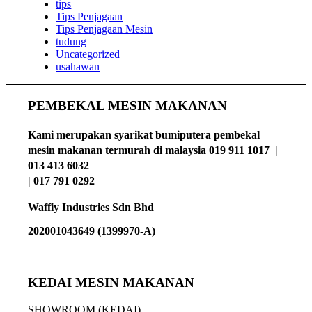
tips
Tips Penjagaan
Tips Penjagaan Mesin
tudung
Uncategorized
usahawan
PEMBEKAL MESIN MAKANAN
Kami merupakan syarikat bumiputera pembekal
mesin makanan termurah di malaysia 019 911 1017 |
013 413 6032
| 017 791 0292
Waffiy Industries Sdn Bhd
202001043649 (1399970-A)
KEDAI MESIN MAKANAN
SHOWROOM (KEDAI)