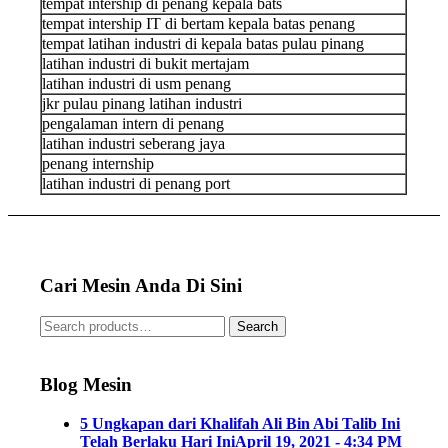
tempat intership di penang kepala bats
tempat intership IT di bertam kepala batas penang
tempat latihan industri di kepala batas pulau pinang
latihan industri di bukit mertajam
latihan industri di usm penang
jkr pulau pinang latihan industri
pengalaman intern di penang
latihan industri seberang jaya
penang internship
latihan industri di penang port
Cari Mesin Anda Di Sini
Search
Blog Mesin
5 Ungkapan dari Khalifah Ali Bin Abi Talib Ini
Telah Berlaku Hari Ini
April 19, 2021 - 4:34 PM