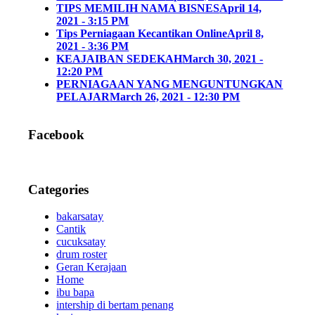
TIPS MEMILIH NAMA BISNES
April 14,
2021 - 3:15 PM
Tips Perniagaan Kecantikan Online
April 8,
2021 - 3:36 PM
KEAJAIBAN SEDEKAH
March 30, 2021 -
12:20 PM
PERNIAGAAN YANG MENGUNTUNGKAN
PELAJAR
March 26, 2021 - 12:30 PM
Facebook
Categories
bakarsatay
Cantik
cucuksatay
drum roster
Geran Kerajaan
Home
ibu bapa
intership di bertam penang