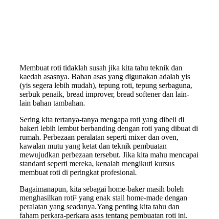
Membuat roti tidaklah susah jika kita tahu teknik dan
kaedah asasnya. Bahan asas yang digunakan adalah yis
(yis segera lebih mudah), tepung roti, tepung serbaguna,
serbuk penaik, bread improver, bread softener dan lain-
lain bahan tambahan.
Sering kita tertanya-tanya mengapa roti yang dibeli di
bakeri lebih lembut berbanding dengan roti yang dibuat di
rumah. Perbezaan peralatan seperti mixer dan oven,
kawalan mutu yang ketat dan teknik pembuatan
mewujudkan perbezaan tersebut. Jika kita mahu mencapai
standard seperti mereka, kenalah mengikuti kursus
membuat roti di peringkat profesional.
Bagaimanapun, kita sebagai home-baker masih boleh
menghasilkan roti² yang enak stail home-made dengan
peralatan yang seadanya.Yang penting kita tahu dan
faham perkara-perkara asas tentang pembuatan roti ini.