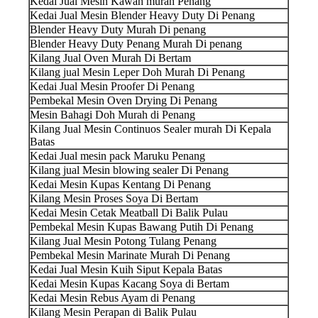
Kedai Jual Mesin Kawah murah Penang
Kedai Jual Mesin Blender Heavy Duty Di Penang
Blender Heavy Duty Murah Di penang
Blender Heavy Duty Penang Murah Di penang
Kilang Jual Oven Murah Di Bertam
Kilang jual Mesin Leper Doh Murah Di Penang
Kedai Jual Mesin Proofer Di Penang
Pembekal Mesin Oven Drying Di Penang
Mesin Bahagi Doh Murah di Penang
Kilang Jual Mesin Continuos Sealer murah Di Kepala
Batas
Kedai Jual mesin pack Maruku Penang
Kilang jual Mesin blowing sealer Di Penang
Kedai Mesin Kupas Kentang Di Penang
Kilang Mesin Proses Soya Di Bertam
Kedai Mesin Cetak Meatball Di Balik Pulau
Pembekal Mesin Kupas Bawang Putih Di Penang
Kilang Jual Mesin Potong Tulang Penang
Pembekal Mesin Marinate Murah Di Penang
Kedai Jual Mesin Kuih Siput Kepala Batas
Kedai Mesin Kupas Kacang Soya di Bertam
Kedai Mesin Rebus Ayam di Penang
Kilang Mesin Perapan di Balik Pulau