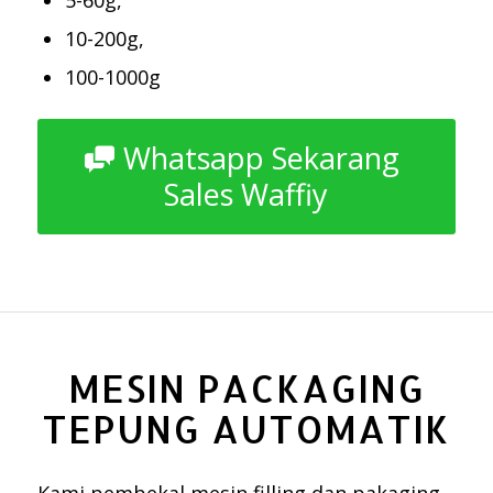
5-60g,
10-200g,
100-1000g
Whatsapp Sekarang
Sales Waffiy
MESIN PACKAGING
TEPUNG AUTOMATIK
Kami pembekal mesin filling dan pakaging