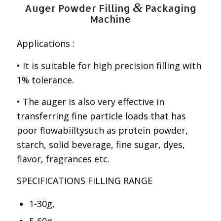
&
Auger Powder Filling
Packaging
Machine
Applications :
• It is suitable for high precision filling with
1% tolerance.
• The auger is also very effective in
transferring fine particle loads that has
poor flowabiiltysuch as protein powder,
starch, solid beverage, fine sugar, dyes,
flavor, fragrances etc.
SPECIFICATIONS FILLING RANGE
1-30g,