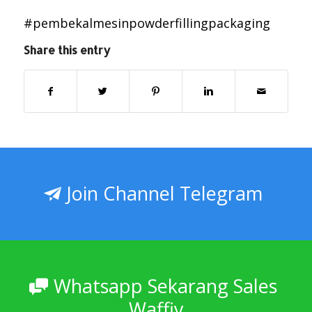
#pembekalmesinpowderfillingpackaging
Share this entry
Join Channel Telegram
Whatsapp Sekarang Sales
Waffiy