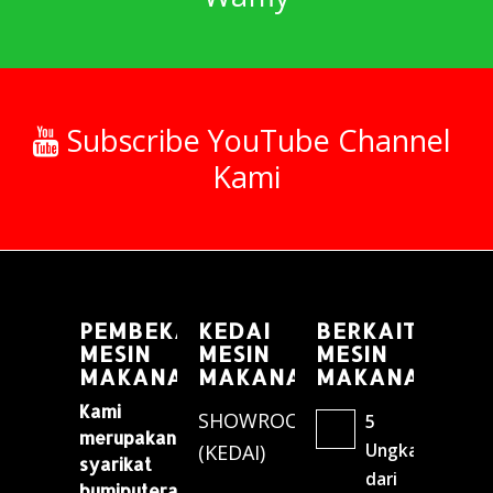
Subscribe YouTube Channel
Kami
PEMBEKAL
KEDAI
BERKAITAN
MESIN
MESIN
MESIN
MAKANAN
MAKANAN
MAKANAN
Kami
SHOWROOM
5
merupakan
Ungkapan
(KEDAI)
syarikat
dari
bumiputera