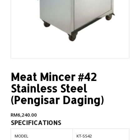
Meat Mincer #42
Stainless Steel
(Pengisar Daging)
RM
6,240.00
SPECIFICATIONS
MODEL
KT-SS42