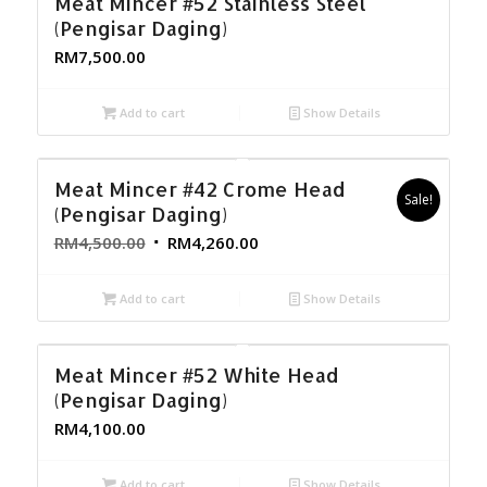
Meat Mincer #52 Stainless Steel
(Pengisar Daging)
RM
7,500.00
Add to cart
Show Details
Meat Mincer #42 Crome Head
Sale!
(Pengisar Daging)
RM
4,500.00
RM
4,260.00
Add to cart
Show Details
Meat Mincer #52 White Head
(Pengisar Daging)
RM
4,100.00
Add to cart
Show Details