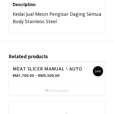
Description
Kedai Jual Mesin Pengisar Daging Semua
Body Stainless Steel
Related products
MEAT SLICER MANUAL \ AUTO
Sale!
RM
1,700.00
–
RM
5,500.00
Select options