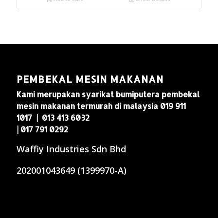
PEMBEKAL MESIN MAKANAN
Kami merupakan syarikat bumiputera pembekal
mesin makanan termurah di malaysia 019 911
1017 | 013 413 6032
| 017 791 0292
Waffiy Industries Sdn Bhd
202001043649 (1399970-A)