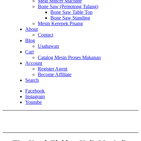
Meat Mincer Machine
Bone Saw (Pemotong Tulang)
Bone Saw Table Top
Bone Saw Standing
Mesin Kerepek Pisang
About
Contact
Blog
Usahawan
Cart
Catalog Mesin Proses Makanan
Account
Register Agent
Become Affiliate
Search
Facebook
Instagram
Youtube