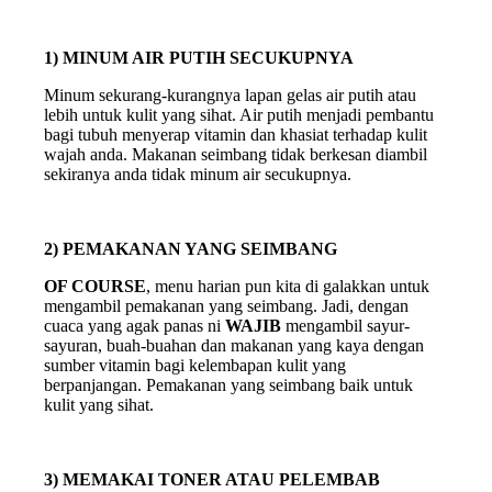
1) MINUM AIR PUTIH SECUKUPNYA
Minum sekurang-kurangnya lapan gelas air putih atau
lebih untuk kulit yang sihat. Air putih menjadi pembantu
bagi tubuh menyerap vitamin dan khasiat terhadap kulit
wajah anda. Makanan seimbang tidak berkesan diambil
sekiranya anda tidak minum air secukupnya.
2) PEMAKANAN YANG SEIMBANG
OF COURSE
, menu harian pun kita di galakkan untuk
mengambil pemakanan yang seimbang. Jadi, dengan
cuaca yang agak panas ni
WAJIB
mengambil sayur-
sayuran, buah-buahan dan makanan yang kaya dengan
sumber vitamin bagi kelembapan kulit yang
berpanjangan. Pemakanan yang seimbang baik untuk
kulit yang sihat.
3) MEMAKAI TONER ATAU PELEMBAB