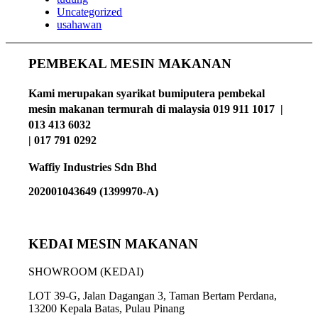
Uncategorized
usahawan
PEMBEKAL MESIN MAKANAN
Kami merupakan syarikat bumiputera pembekal
mesin makanan termurah di malaysia 019 911 1017 |
013 413 6032
| 017 791 0292
Waffiy Industries Sdn Bhd
202001043649 (1399970-A)
KEDAI MESIN MAKANAN
SHOWROOM (KEDAI)
LOT 39-G, Jalan Dagangan 3, Taman Bertam Perdana,
13200 Kepala Batas, Pulau Pinang