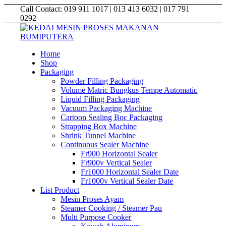
Call Contact: 019 911 1017 | 013 413 6032 | 017 791
0292
Home
Shop
Packaging
Powder Filling Packaging
Volume Matric Bungkus Tempe Automatic
Liquid Filling Packaging
Vacuum Packaging Machine
Cartoon Sealing Boc Packaging
Strapping Box Machine
Shrink Tunnel Machine
Continuous Sealer Machine
Fr900 Horizontal Sealer
Fr900v Vertical Sealer
Fr1000 Horizontal Sealer Date
Fr1000v Vertical Sealer Date
List Product
Mesin Proses Ayam
Steamer Cooking / Steamer Pau
Multi Purpose Cooker