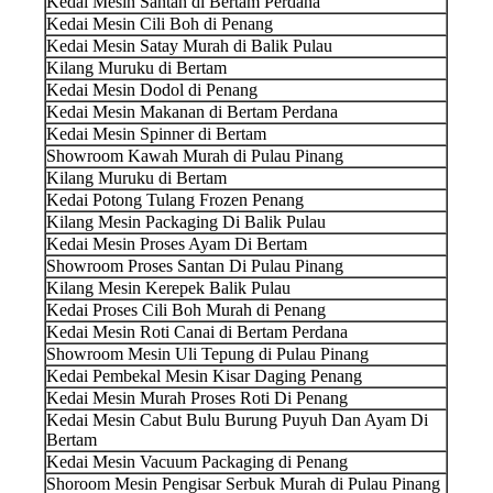
Kedai Mesin Santan di Bertam Perdana
Kedai Mesin Cili Boh di Penang
Kedai Mesin Satay Murah di Balik Pulau
Kilang Muruku di Bertam
Kedai Mesin Dodol di Penang
Kedai Mesin Makanan di Bertam Perdana
Kedai Mesin Spinner di Bertam
Showroom Kawah Murah di Pulau Pinang
Kilang Muruku di Bertam
Kedai Potong Tulang Frozen Penang
Kilang Mesin Packaging Di Balik Pulau
Kedai Mesin Proses Ayam Di Bertam
Showroom Proses Santan Di Pulau Pinang
Kilang Mesin Kerepek Balik Pulau
Kedai Proses Cili Boh Murah di Penang
Kedai Mesin Roti Canai di Bertam Perdana
Showroom Mesin Uli Tepung di Pulau Pinang
Kedai Pembekal Mesin Kisar Daging Penang
Kedai Mesin Murah Proses Roti Di Penang
Kedai Mesin Cabut Bulu Burung Puyuh Dan Ayam Di
Bertam
Kedai Mesin Vacuum Packaging di Penang
Shoroom Mesin Pengisar Serbuk Murah di Pulau Pinang