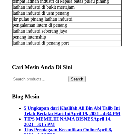
tempat latihan industri di kepala batas pulau pinang
latihan industri di bukit mertajam
latihan industri di usm penang
jkr pulau pinang latihan industri
pengalaman intern di penang
latihan industri seberang jaya
penang internship
latihan industri di penang port
Cari Mesin Anda Di Sini
Search
Blog Mesin
5 Ungkapan dari Khalifah Ali Bin Abi Talib Ini
Telah Berlaku Hari Ini
April 19, 2021 - 4:34 PM
TIPS MEMILIH NAMA BISNES
April 14,
2021 - 3:15 PM
Tips Perniagaan Kecantikan Online
April 8,