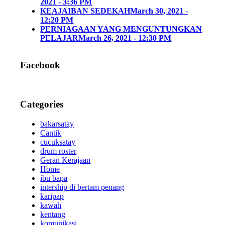
2021 - 3:36 PM
KEAJAIBAN SEDEKAH
March 30, 2021 -
12:20 PM
PERNIAGAAN YANG MENGUNTUNGKAN
PELAJAR
March 26, 2021 - 12:30 PM
Facebook
Categories
bakarsatay
Cantik
cucuksatay
drum roster
Geran Kerajaan
Home
ibu bapa
intership di bertam penang
karipap
kawah
kentang
komunikasi