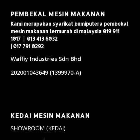
PEMBEKAL MESIN MAKANAN
Kami merupakan syarikat bumiputera pembekal
mesin makanan termurah di malaysia 019 911
1017 | 013 413 6032
| 017 791 0292
Waffiy Industries Sdn Bhd
202001043649 (1399970-A)
KEDAI MESIN MAKANAN
SHOWROOM (KEDAI)