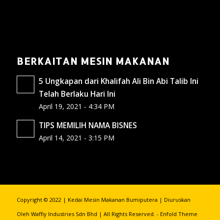
BERKAITAN MESIN MAKANAN
5 Ungkapan dari Khalifah Ali Bin Abi Talib Ini
Telah Berlaku Hari Ini
April 19, 2021 - 4:34 PM
TIPS MEMILIH NAMA BISNES
April 14, 2021 - 3:15 PM
Copyright © 2022 | Kedai Mesin Makanan Bumiputera | Diuruskan
Oleh Waffiy Industries Sdn Bhd | All Rights Reserved. -
Enfold Theme