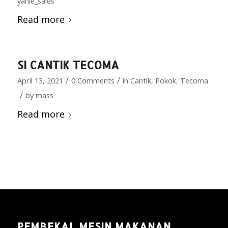
yanie_sales
Read more
SI CANTIK TECOMA
/
/
April 13, 2021
0 Comments
in
Cantik
,
Pokok
,
Tecoma
/
by
mass
Read more
PEMBEKAL MESIN MAKANAN