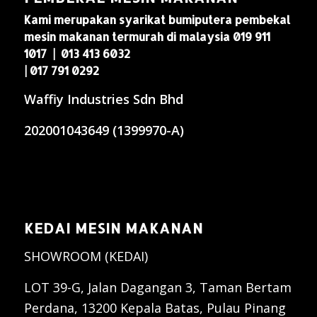
Kami merupakan syarikat bumiputera pembekal
mesin makanan termurah di malaysia 019 911
1017 | 013 413 6032
| 017 791 0292
Waffiy Industries Sdn Bhd
202001043649 (1399970-A)
KEDAI MESIN MAKANAN
SHOWROOM (KEDAI)
LOT 39-G, Jalan Dagangan 3, Taman Bertam
Perdana, 13200 Kepala Batas, Pulau Pinang