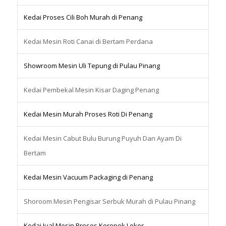
Kedai Proses Cili Boh Murah di Penang
Kedai Mesin Roti Canai di Bertam Perdana
Showroom Mesin Uli Tepung di Pulau Pinang
Kedai Pembekal Mesin Kisar Daging Penang
Kedai Mesin Murah Proses Roti Di Penang
Kedai Mesin Cabut Bulu Burung Puyuh Dan Ayam Di
Bertam
Kedai Mesin Vacuum Packaging di Penang
Shoroom Mesin Pengisar Serbuk Murah di Pulau Pinang
Kedai Jual Mesin Proses Keropok Lekor