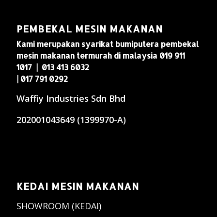
PEMBEKAL MESIN MAKANAN
Kami merupakan syarikat bumiputera pembekal
mesin makanan termurah di malaysia 019 911
1017 | 013 413 6032
| 017 791 0292
Waffiy Industries Sdn Bhd
202001043649 (1399970-A)
KEDAI MESIN MAKANAN
SHOWROOM (KEDAI)