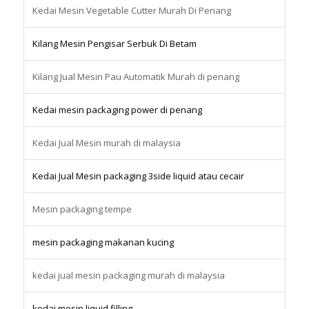
Kedai Mesin Vegetable Cutter Murah Di Penang
Kilang Mesin Pengisar Serbuk Di Betam
Kilang Jual Mesin Pau Automatik Murah di penang
Kedai mesin packaging power di penang
Kedai Jual Mesin murah di malaysia
Kedai Jual Mesin packaging 3side liquid atau cecair
Mesin packaging tempe
mesin packaging makanan kucing
kedai jual mesin packaging murah di malaysia
kedai mesin liquid filling