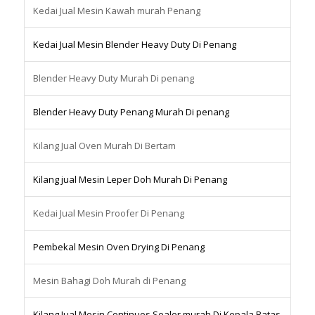
Kedai Jual Mesin Kawah murah Penang
Kedai Jual Mesin Blender Heavy Duty Di Penang
Blender Heavy Duty Murah Di penang
Blender Heavy Duty Penang Murah Di penang
Kilang Jual Oven Murah Di Bertam
Kilang jual Mesin Leper Doh Murah Di Penang
Kedai Jual Mesin Proofer Di Penang
Pembekal Mesin Oven Drying Di Penang
Mesin Bahagi Doh Murah di Penang
Kilang Jual Mesin Continuos Sealer murah Di Kepala Batas