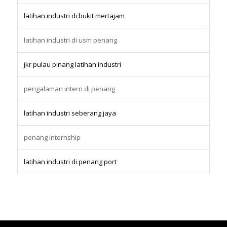
latihan industri di bukit mertajam
latihan industri di usm penang
jkr pulau pinang latihan industri
pengalaman intern di penang
latihan industri seberang jaya
penang internship
latihan industri di penang port