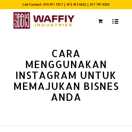
Call Contact: 019 911 1017 | 013 413 6032 | 017 791 0292
CARA
MENGGUNAKAN
INSTAGRAM UNTUK
MEMAJUKAN BISNES
ANDA