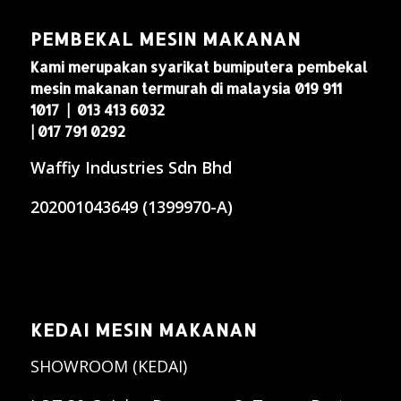
PEMBEKAL MESIN MAKANAN
Kami merupakan syarikat bumiputera pembekal
mesin makanan termurah di malaysia 019 911
1017 | 013 413 6032
| 017 791 0292
Waffiy Industries Sdn Bhd
202001043649 (1399970-A)
KEDAI MESIN MAKANAN
SHOWROOM (KEDAI)