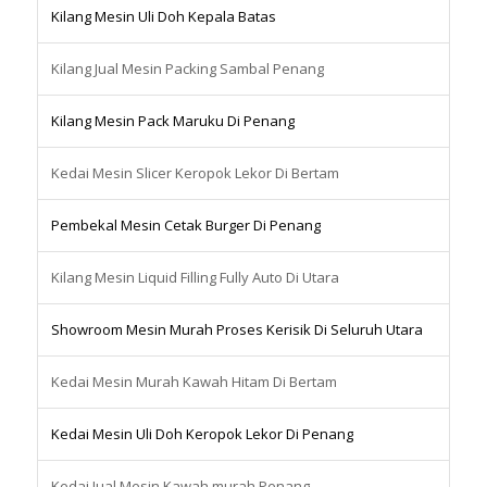
Kilang Mesin Uli Doh Kepala Batas
Kilang Jual Mesin Packing Sambal Penang
Kilang Mesin Pack Maruku Di Penang
Kedai Mesin Slicer Keropok Lekor Di Bertam
Pembekal Mesin Cetak Burger Di Penang
Kilang Mesin Liquid Filling Fully Auto Di Utara
Showroom Mesin Murah Proses Kerisik Di Seluruh Utara
Kedai Mesin Murah Kawah Hitam Di Bertam
Kedai Mesin Uli Doh Keropok Lekor Di Penang
Kedai Jual Mesin Kawah murah Penang