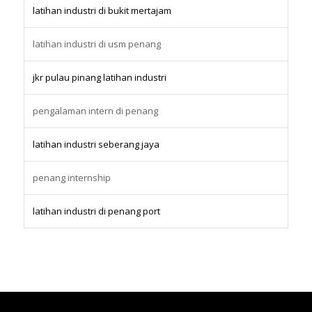
latihan industri di bukit mertajam
latihan industri di usm penang
jkr pulau pinang latihan industri
pengalaman intern di penang
latihan industri seberang jaya
penang internship
latihan industri di penang port