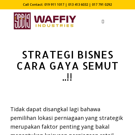
Call Contact: 019 911 1017 | 013 413 6032 | 017 791 0292
STRATEGI BISNES
CARA GAYA SEMUT
..!!
Tidak dapat disangkal lagi bahawa
pemilihan lokasi perniagaan yang strategik
merupakan faktor penting yang bakal