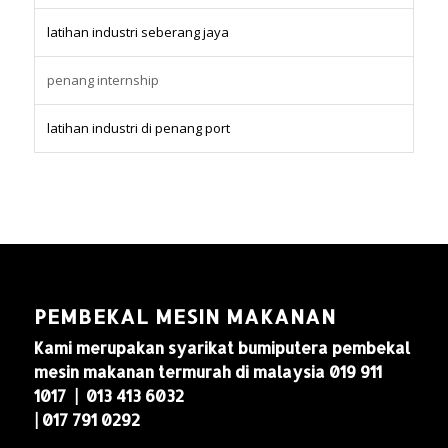
latihan industri seberang jaya
penang internship
latihan industri di penang port
PEMBEKAL MESIN MAKANAN
Kami merupakan syarikat bumiputera pembekal
mesin makanan termurah di malaysia 019 911
1017 | 013 413 6032
| 017 791 0292