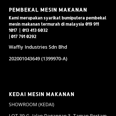
PEMBEKAL MESIN MAKANAN
Kami merupakan syarikat bumiputera pembekal
mesin makanan termurah di malaysia 019 911
1017 | 013 413 6032
| 017 791 0292
Waffiy Industries Sdn Bhd
202001043649 (1399970-A)
KEDAI MESIN MAKANAN
SHOWROOM (KEDAI)
LOT 39-G, Jalan Dagangan 3, Taman Bertam