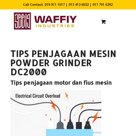
Call Contact: 019 911 1017 | 013 413 6032 | 017 791 0292
TIPS PENJAGAAN MESIN
POWDER GRINDER
DC2000
Tips penjagaan motor dan fius mesin