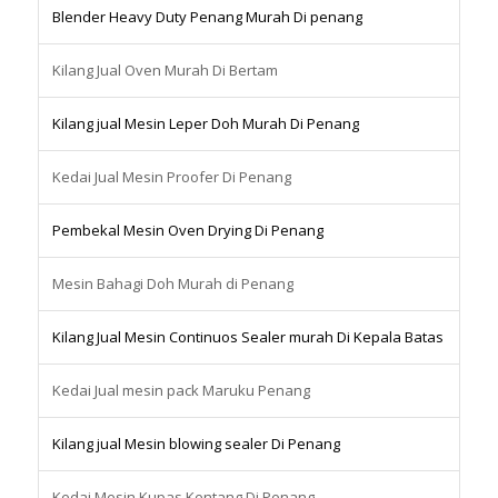
Blender Heavy Duty Penang Murah Di penang
Kilang Jual Oven Murah Di Bertam
Kilang jual Mesin Leper Doh Murah Di Penang
Kedai Jual Mesin Proofer Di Penang
Pembekal Mesin Oven Drying Di Penang
Mesin Bahagi Doh Murah di Penang
Kilang Jual Mesin Continuos Sealer murah Di Kepala Batas
Kedai Jual mesin pack Maruku Penang
Kilang jual Mesin blowing sealer Di Penang
Kedai Mesin Kupas Kentang Di Penang