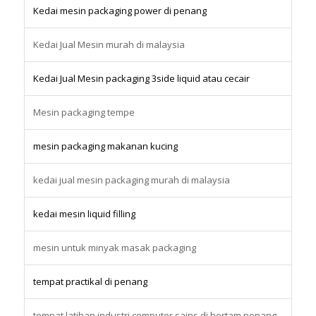
Kedai mesin packaging power di penang
Kedai Jual Mesin murah di malaysia
Kedai Jual Mesin packaging 3side liquid atau cecair
Mesin packaging tempe
mesin packaging makanan kucing
kedai jual mesin packaging murah di malaysia
kedai mesin liquid filling
mesin untuk minyak masak packaging
tempat practikal di penang
tempat latihan industri computer sains di bertam penang