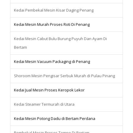
Kedai Pembekal Mesin Kisar Daging Penang
Kedai Mesin Murah Proses Roti Di Penang
Kedai Mesin Cabut Bulu Burung Puyuh Dan Ayam Di
Bertam
Kedai Mesin Vacuum Packaging di Penang
Shoroom Mesin Pengisar Serbuk Murah di Pulau Pinang
Kedai Jual Mesin Proses Keropok Lekor
Kedai Steamer Termurah di Utara
Kedai Mesin Potong Dadu di Bertam Perdana
Pembekal Mesin Proses Tempe Di Bertam