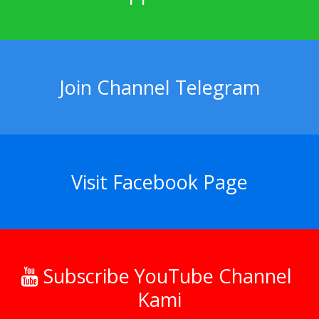
Join Channel Telegram
Visit Facebook Page
Subscribe YouTube Channel
Kami